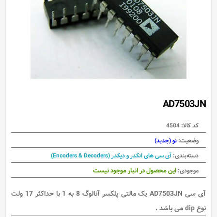
AD7503JN
کد کالا:
4504
وضعیت:
نو (جدید)
دسته‌بندی:
آی سی های انکدر و دیکدر (Encoders & Decoders)
این محصول در انبار موجود نیست
موجودی:
آی سی AD7503JN یک مالتی پلکسر آنالوگ 8 به 1 با حداکثر 17 ولت
نوع dip می باشد .