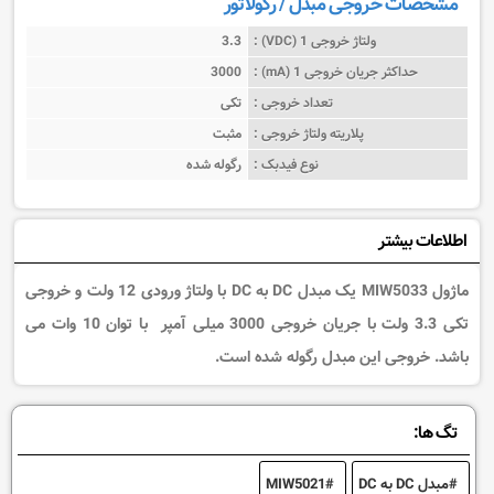
مشخصات خروجی مبدل / رگولاتور
ولتاژ خروجی 1 (VDC) :
3.3
حداکثر جریان خروجی 1 (mA) :
3000
تعداد خروجی :
تکی
پلاریته ولتاژ خروجی :
مثبت
نوع فیدبک :
رگوله شده
اطلاعات بیشتر
ماژول MIW5033 یک مبدل DC به DC با ولتاژ ورودی 12 ولت و خروجی
تکی 3.3 ولت با جریان خروجی 3000 میلی آمپر
با توان 10 وات می
باشد. خروجی این مبدل رگوله شده است.
تگ ها:
مبدل DC به DC
MIW5021