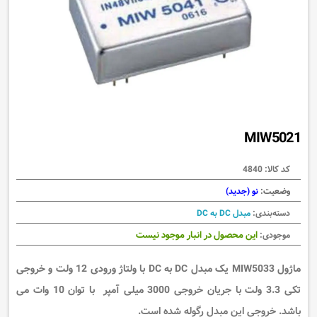
MIW5021
کد کالا:
4840
وضعیت:
نو (جدید)
دسته‌بندی:
مبدل DC به DC
این محصول در انبار موجود نیست
موجودی:
ماژول MIW5033 یک مبدل DC به DC با ولتاژ ورودی 12 ولت و خروجی
تکی 3.3 ولت با جریان خروجی 3000 میلی آمپر
با توان 10 وات می
باشد. خروجی این مبدل رگوله شده است.