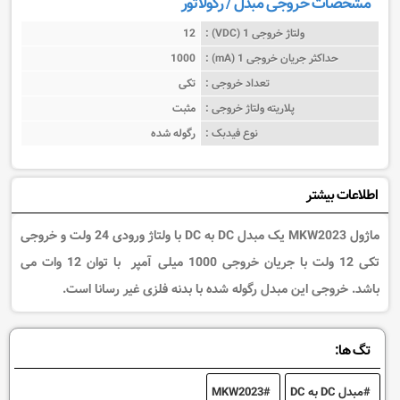
مشخصات خروجی مبدل / رگولاتور
ولتاژ خروجی 1 (VDC) :
12
حداکثر جریان خروجی 1 (mA) :
1000
تعداد خروجی :
تکی
پلاریته ولتاژ خروجی :
مثبت
نوع فیدبک :
رگوله شده
اطلاعات بیشتر
ماژول MKW2023 یک مبدل DC به DC با ولتاژ ورودی 24 ولت و خروجی
تکی 12 ولت با جریان خروجی 1000 میلی آمپر
با توان 12 وات می
باشد. خروجی این مبدل رگوله شده با بدنه فلزی غیر رسانا است.
تگ ها:
مبدل DC به DC
MKW2023