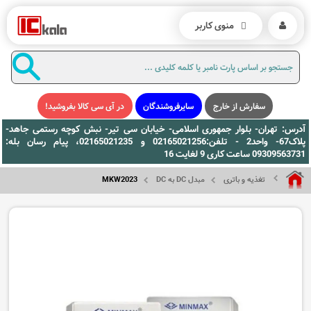
منوی کاربر
سفارش از خارج
سایرفروشندگان
در آی سی کالا بفروشید!
آدرس: تهران- بلوار جمهوری اسلامی- خیابان سی تیر- نبش کوچه رستمی جاهد-
پلاک67- واحد2 - تلفن:02165021256 و 02165021235، پیام رسان بله:
09309563731 ساعت کاری 9 لغایت 16
تغذیه و باتری
مبدل DC به DC
MKW2023