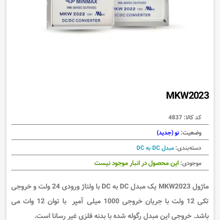
MKW2023
کد کالا:
4837
وضعیت:
نو (جدید)
دسته‌بندی:
مبدل DC به DC
این محصول در انبار موجود نیست
موجودی:
ماژول MKW2023 یک مبدل DC به DC با ولتاژ ورودی 24 ولت و خروجی
تکی 12 ولت با جریان خروجی 1000 میلی آمپر
با توان 12 وات می
باشد. خروجی این مبدل رگوله شده با بدنه فلزی غیر رسانا است.