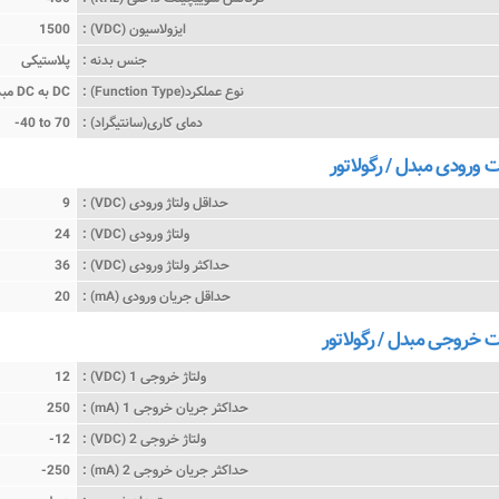
ایزولاسیون (VDC) :
1500
جنس بدنه :
پلاستیکی
نوع عملکرد(Function Type) :
مبدل DC به DC
دمای کاری(سانتیگراد) :
-40 to 70
رودی مبدل / رگولاتور
حداقل ولتاژ ورودی (VDC) :
9
ولتاژ ورودی (VDC) :
24
حداکثر ولتاژ ورودی (VDC) :
36
حداقل جریان ورودی (mA) :
20
خروجی مبدل / رگولاتور
ولتاژ خروجی 1 (VDC) :
12
حداکثر جریان خروجی 1 (mA) :
250
ولتاژ خروجی 2 (VDC) :
-12
حداکثر جریان خروجی 2 (mA) :
-250