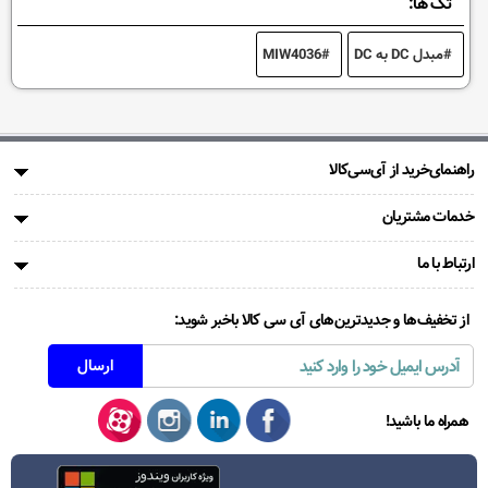
تگ ها:
مبدل DC به DC
MIW4036
راهنمای‌خرید از آی‌سی‌کالا
خدمات مشتریان
ارتباط با ما
از تخفیف‌ها و جدیدترین‌های آی سی کالا باخبر شوید:
همراه ما باشید!