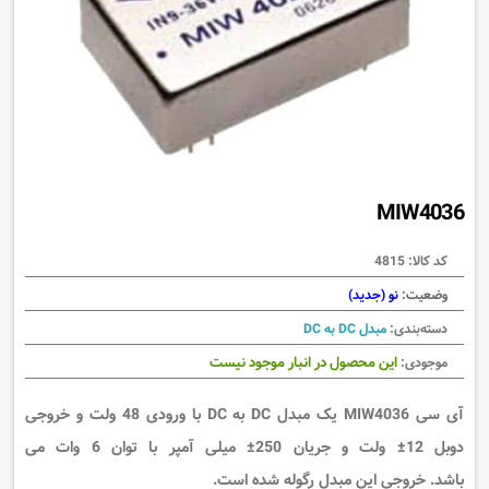
MIW4036
کد کالا:
4815
وضعیت:
نو (جدید)
دسته‌بندی:
مبدل DC به DC
این محصول در انبار موجود نیست
موجودی:
آی سی MIW4036 یک مبدل DC به DC با ورودی 48 ولت و خروجی
دوبل 12± ولت و جریان 250± میلی آمپر با توان 6 وات می
باشد. خروجی این مبدل رگوله شده است.