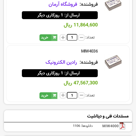
فروشنده:
فروشگاه آرمان
ارسال از: 1 روزکاری دیگر
11,864,600 ریال
تعداد:
خرید
MIW4036
فروشنده:
رادین الکترونیک
ارسال از: 1 روزکاری دیگر
47,567,300 ریال
تعداد:
خرید
مستندات فنی و دیتاشیت
MIW4000
دانلودها:
1106