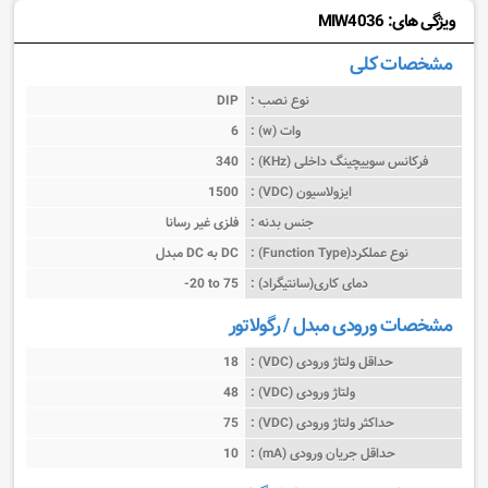
ویژگی های: MIW4036
مشخصات کلی
نوع نصب :
DIP
وات (w) :
6
فرکانس سوییچینگ داخلی (KHz) :
340
ایزولاسیون (VDC) :
1500
جنس بدنه :
فلزی غیر رسانا
نوع عملکرد(Function Type) :
مبدل DC به DC
دمای کاری(سانتیگراد) :
-20 to 75
مشخصات ورودی مبدل / رگولاتور
حداقل ولتاژ ورودی (VDC) :
18
ولتاژ ورودی (VDC) :
48
حداکثر ولتاژ ورودی (VDC) :
75
حداقل جریان ورودی (mA) :
10