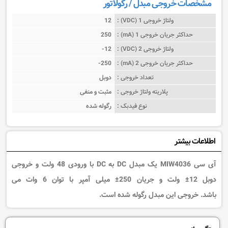
مشخصات خروجی مبدل / رگولاتور
ولتاژ خروجی 1 (VDC) :
12
حداکثر جریان خروجی 1 (mA) :
250
ولتاژ خروجی 2 (VDC) :
-12
حداکثر جریان خروجی 2 (mA) :
-250
تعداد خروجی :
دوبل
پلاریته ولتاژ خروجی :
مثبت و منفی
نوع فیدبک :
رگوله شده
اطلاعات بیشتر
آی سی MIW4036 یک مبدل DC به DC با ورودی 48 ولت و خروجی
دوبل 12± ولت و جریان 250± میلی آمپر با توان 6 وات می
باشد. خروجی این مبدل رگوله شده است.