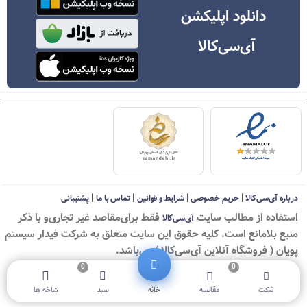
دانلود اپلیکشن
آی‌سی‌کالا
|
|
|
|
درباره آی‌سی‌کالا
حریم خصوصی
شرایط و قوانین
تماس با ما
پشتیبانی
استفاده از مطالب سايت
فقط برای‌مقاصد غیر تجاری‌و با ذکر
آی‌سی‌کالا
منبع بلامانع است. کليه حقوق اين سايت متعلق به شرکت فیدار سیستم
پویان ( فروشگاه آنلاین آی‌سی‌کالا ) می‌باشد.
0
0
© ICKala 2010-2026 - All rights reserved
تیکت
مقایسه
خانه
سبد
شاخه ها