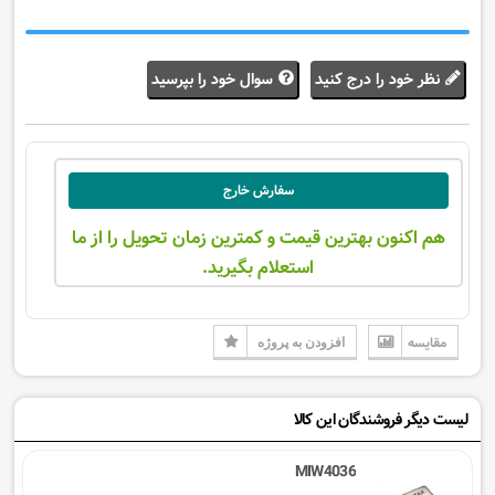
نظر خود را درج کنید
سوال خود را بپرسید
سفارش خارج
هم اکنون بهترین قیمت و کمترین زمان تحویل را از ما
استعلام بگیرید.
مقایسه
افزودن به پروژه
لیست دیگر فروشندگان این کالا
MIW4036