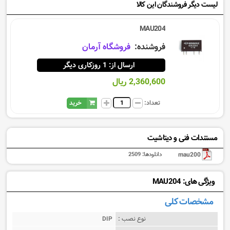
لیست دیگر فروشندگان این کالا
MAU204
فروشنده:
فروشگاه آرمان
ارسال از: 1 روزکاری دیگر
2,360,600 ریال
تعداد:
خرید
مستندات فنی و دیتاشیت
mau200
دانلودها:
2509
ویژگی های: MAU204
مشخصات کلی
نوع نصب :
DIP