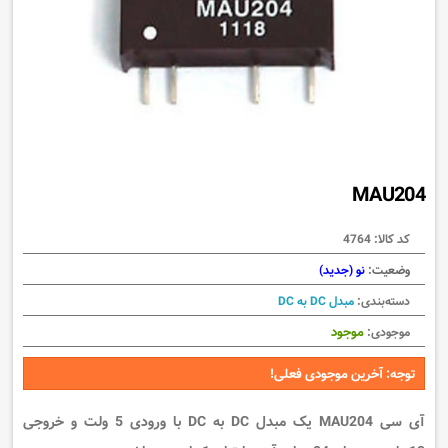
MAU204
کد کالا:
4764
وضعیت:
نو (جدید)
دسته‌بندی:
مبدل DC به DC
موجود
موجودی:
توجه: آخرین موجودی فعلی!
آی سی MAU204 یک مبدل DC به DC با ورودی 5 ولت و خروجی