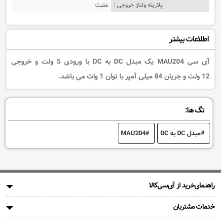
پلاریته ولتاژ خروجی :
مثبت
اطلاعات بیشتر
آی سی MAU204 یک مبدل DC به DC با ورودی 5 ولت و خروجی
12 ولت و جریان 84 میلی آمپر با توان 1 وات می باشد.
تگ ها:
مبدل DC به DC
MAU204
راهنمای‌خرید از آی‌سی‌کالا
خدمات مشتریان