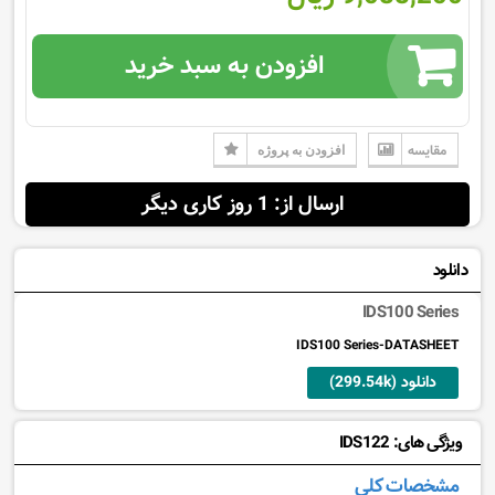
افزودن به سبد خرید
مقایسه
افزودن به پروژه
ارسال از: 1 روز کاری دیگر
دانلود
IDS100 Series
IDS100 Series-DATASHEET
دانلود (299.54k)
ویژگی های: IDS122
مشخصات کلی