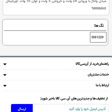
مبدل ولتاژ با ورودی 24 ولت و خروجی 5 ولت و توان 10 وات "اورجینال
MINMAX"
تگ ها:
IDS122
راهنمای‌خرید از آی‌سی‌کالا
خدمات مشتریان
ارتباط با ما
از تخفیف‌ها و جدیدترین‌های آی سی کالا باخبر شوید: