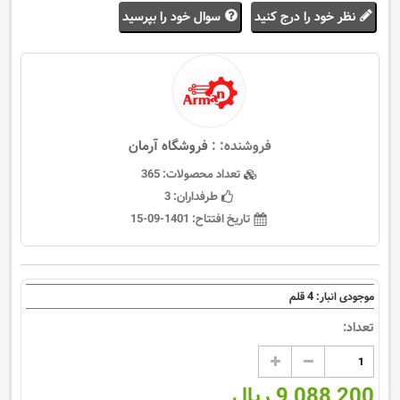
نظر خود را درج کنید
سوال خود را بپرسید
فروشنده: :
فروشگاه آرمان
تعداد محصولات:
365
طرفداران:
3
تاریخ افتتاح:
1401-09-15
4
موجودی انبار:
قلم
تعداد:
9,088,200 ریال