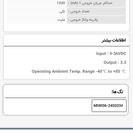
حداکثر جریان خروجی 1 (mA) :
1200
تعداد خروجی :
تکی
پلاریته ولتاژ خروجی :
مثبت
اطلاعات بیشتر
Input : 9-36VDC
Output : 3.3
℃ Operating Ambient Temp. Range -40℃ to +85
تگ ها:
MIWI06-24S033