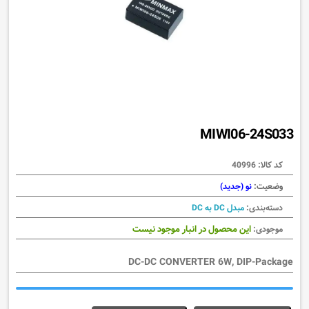
MIWI06-24S033
کد کالا:
40996
وضعیت:
نو (جدید)
دسته‌بندی:
مبدل DC به DC
این محصول در انبار موجود نیست
موجودی:
DC-DC CONVERTER 6W, DIP-Package