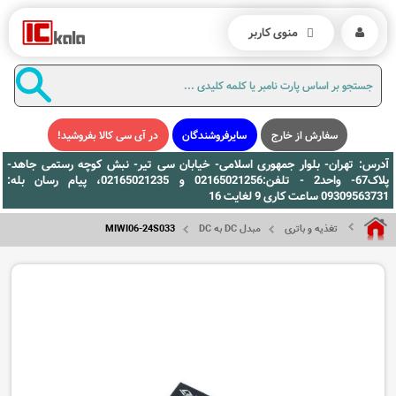
منوی کاربر
سفارش از خارج
سایرفروشندگان
در آی سی کالا بفروشید!
آدرس: تهران- بلوار جمهوری اسلامی- خیابان سی تیر- نبش کوچه رستمی جاهد-
پلاک67- واحد2 - تلفن:02165021256 و 02165021235، پیام رسان بله:
09309563731 ساعت کاری 9 لغایت 16
تغذیه و باتری
مبدل DC به DC
MIWI06-24S033