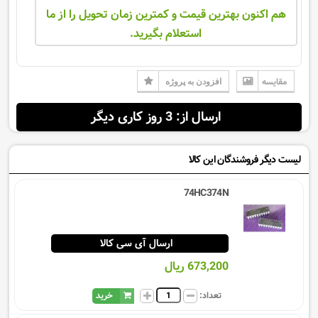
هم اکنون بهترین قیمت و کمترین زمان تحویل را از ما
استعلام بگیرید.
مقایسه
افزودن به پروژه
ارسال از: 3 روز کاری دیگر
لیست دیگر فروشندگان این کالا
74HC374N
ارسال آی سی کالا
673,200 ریال
تعداد:
خرید