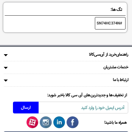
تگ ها:
SN74HC374N
راهنمای‌خرید از آی‌سی‌کالا
خدمات مشتریان
ارتباط با ما
از تخفیف‌ها و جدیدترین‌های آی سی کالا باخبر شوید:
همراه ما باشید!