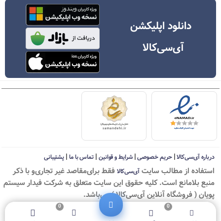
دانلود اپلیکشن
آی‌سی‌کالا
|
|
|
|
درباره آی‌سی‌کالا
حریم خصوصی
شرایط و قوانین
تماس با ما
پشتیبانی
استفاده از مطالب سايت
فقط برای‌مقاصد غیر تجاری‌و با ذکر
آی‌سی‌کالا
منبع بلامانع است. کليه حقوق اين سايت متعلق به شرکت فیدار سیستم
پویان ( فروشگاه آنلاین آی‌سی‌کالا ) می‌باشد.
0
0
© ICKala 2010-2026 - All rights reserved