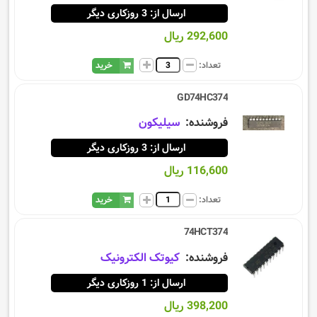
ارسال از: 3 روزکاری دیگر
292,600 ریال
تعداد:
خرید
GD74HC374
فروشنده:
سيليكون
ارسال از: 3 روزکاری دیگر
116,600 ریال
تعداد:
خرید
74HCT374
فروشنده:
کیوتک الکترونیک
ارسال از: 1 روزکاری دیگر
398,200 ریال