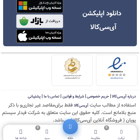
دانلود اپلیکشن
آی‌سی‌کالا
|
|
|
|
درباره آی‌سی‌کالا
حریم خصوصی
شرایط و قوانین
تماس با ما
پشتیبانی
استفاده از مطالب سايت
فقط برای‌مقاصد غیر تجاری‌و با ذکر
آی‌سی‌کالا
منبع بلامانع است. کليه حقوق اين سايت متعلق به شرکت فیدار سیستم
پویان ( فروشگاه آنلاین آی‌سی‌کالا ) می‌باشد.
0
0
© ICKala 2010-2026 - All rights reserved
تیکت
مقایسه
خانه
سبد
شاخه ها