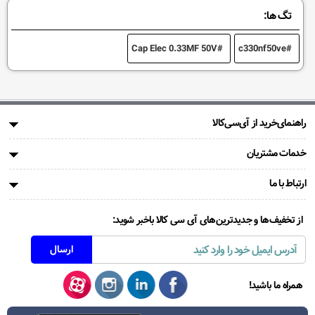
تگ ها:
Cap Elec 0.33MF 50V
c330nf50ve
راهنمای‌خرید از آی‌سی‌کالا
خدمات مشتریان
ارتباط با ما
از تخفیف‌ها و جدیدترین‌های آی سی کالا باخبر شوید:
همراه ما باشید!