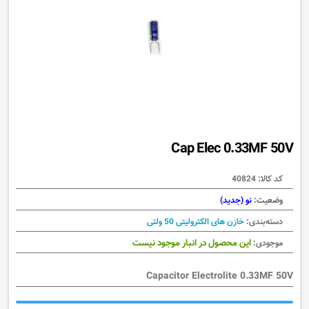
Cap Elec 0.33MF 50V
کد کالا:
40824
وضعیت:
نو (جدید)
دسته‌بندی:
خازن های الکترولیتی 50 ولتی
این محصول در انبار موجود نیست
موجودی:
Capacitor Electrolite 0.33MF 50V