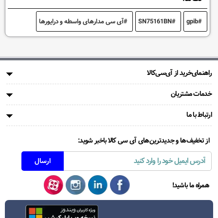
gpib
SN75161BN
آی سی مدارهای واسطه و درایورها
راهنمای‌خرید از آی‌سی‌کالا
خدمات مشتریان
ارتباط با ما
از تخفیف‌ها و جدیدترین‌های آی سی کالا باخبر شوید:
همراه ما باشید!