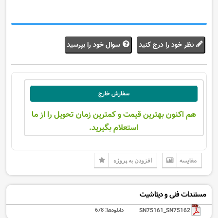
نظر خود را درج کنید
سوال خود را بپرسید
سفارش خارج
هم اکنون بهترین قیمت و کمترین زمان تحویل را از ما
استعلام بگیرید.
مقایسه
افزودن به پروژه
مستندات فنی و دیتاشیت
SN75161_SN75162
دانلودها:
678