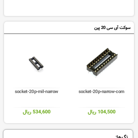
سوکت آی سی 20 پین
socket-20p-mil-narrow
socket-20p-narrow-com
104,500 ریال
534,600 ریال
تگ ها: