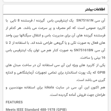
اطلاعات بیشتر
آی سی SN75161N یک
اینترفیس
باس
گیرنده / فرستنده 8 تایی با
کاربرد عمومی است که کم مصرف و پر سرعت می باشد. هر کدام از
فرستنده گیرنده های آن برای مدیریت باس و انتقال سیگنالها بین واحد
های فعال به صورت تکی و یا گروهی طراحی شده اند. با استفاده از 2 تا
آی سی SN75161BN به صورت کنار هم می توان یک اینترفیس باس
16 بیتی را ساخت.
یکی از کاربرد های ویژه این آی سی استفاده آن در ساخت مبدل های
GPIB که یک پورت استاندارد برای تمامی تجهیزات آزمایشگاهی و اندازه
گیری می باشد است.
هم اکنون این آی سی در سایت ickala برای استفاده مهندسین و
طراحان جهت فروش آماده گردیده است.
FEATURES
Meets IEEE Standard 488-1978 (GPIB)