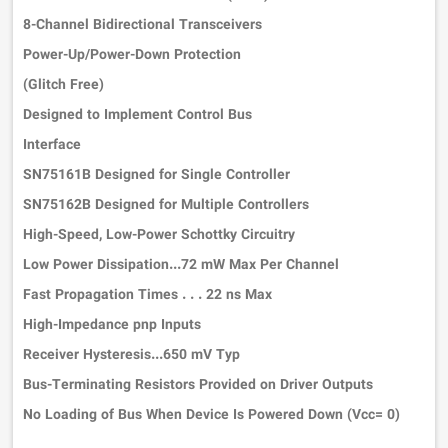
8-Channel Bidirectional Transceivers
Power-Up/Power-Down Protection
(Glitch Free)
Designed to Implement Control Bus
Interface
SN75161B Designed for Single Controller
SN75162B Designed for Multiple Controllers
High-Speed, Low-Power Schottky Circuitry
Low Power Dissipation...72 mW Max Per Channel
Fast Propagation Times . . . 22 ns Max
High-Impedance pnp Inputs
Receiver Hysteresis...650 mV Typ
Bus-Terminating Resistors Provided on Driver Outputs
No Loading of Bus When Device Is Powered Down (Vcc= 0)