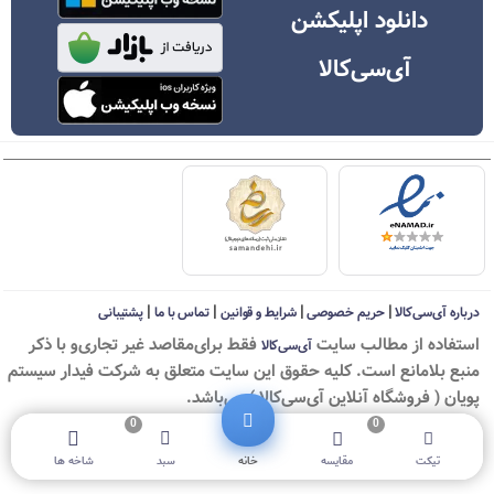
دانلود اپلیکشن
آی‌سی‌کالا
|
|
|
|
درباره آی‌سی‌کالا
حریم خصوصی
شرایط و قوانین
تماس با ما
پشتیبانی
استفاده از مطالب سايت
فقط برای‌مقاصد غیر تجاری‌و با ذکر
آی‌سی‌کالا
منبع بلامانع است. کليه حقوق اين سايت متعلق به شرکت فیدار سیستم
پویان ( فروشگاه آنلاین آی‌سی‌کالا ) می‌باشد.
0
0
© ICKala 2010-2026 - All rights reserved
تیکت
مقایسه
خانه
سبد
شاخه ها