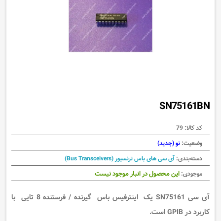
SN75161BN
کد کالا:
79
وضعیت:
نو (جدید)
دسته‌بندی:
آی سی های باس ترنسیور (Bus Transceivers)
این محصول در انبار موجود نیست
موجودی:
آی سی SN75161 یک اینترفیس باس گیرنده / فرستنده 8 تایی با
کاربرد در GPIB است.