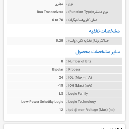
نوع :
تجاری
نوع عملکرد(Function Type) :
Bus Transceivers
دمای کاری(سانتیگراد) :
0 to 70
مشخصات تغذیه
حداکثر ولتاژ تغذیه تکی (ولت) :
5.25
سایر مشخصات محصول
8
Number of Bits :
Bipolar
Process :
24
IOL (Max) (mA) :
-15
IOH (Max) (mA) :
LS
Logic Family :
Low-Power Schottky Logic
Logic Technology :
12
tpd @ nom Voltage (Max) (ns) :