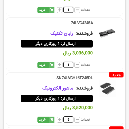
تعداد:
خرید
74LVC4245A
فروشنده:
رایان تکنیک
ارسال از: 1 روزکاری دیگر
3,036,000 ریال
تعداد:
خرید
جدید
SN74LVCH16T245DL
فروشنده:
ماهور الکترونیک
ارسال از: 1 روزکاری دیگر
3,520,000 ریال
تعداد:
خرید