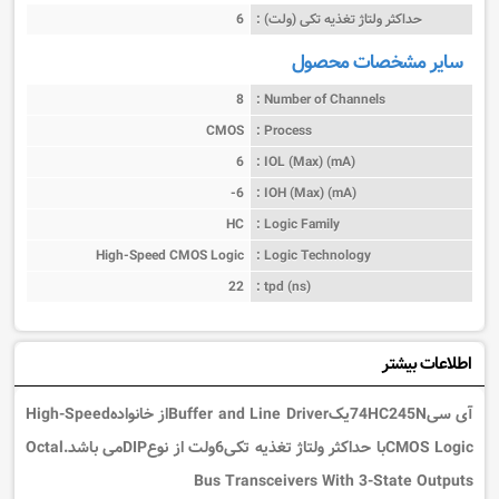
حداکثر ولتاژ تغذیه تکی (ولت) :
6
سایر مشخصات محصول
8
Number of Channels :
CMOS
Process :
6
IOL (Max) (mA) :
-6
IOH (Max) (mA) :
HC
Logic Family :
High-Speed CMOS Logic
Logic Technology :
22
tpd (ns) :
اطلاعات بیشتر
آی سی74HC245NیکBuffer and Line Driverاز خانوادهHigh-Speed
CMOS Logicبا حداکثر ولتاژ تغذیه تکی6ولت از نوعDIPمی باشد.Octal
Bus Transceivers With 3-State Outputs