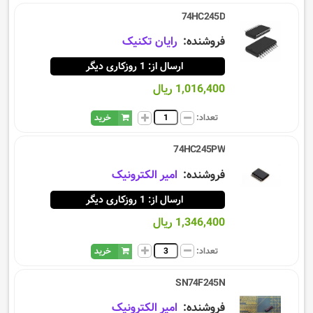
74HC245D
فروشنده:
رایان تکنیک
ارسال از: 1 روزکاری دیگر
1,016,400 ریال
تعداد:
خرید
74HC245PW
فروشنده:
امیر الکترونیک
ارسال از: 1 روزکاری دیگر
1,346,400 ریال
تعداد:
خرید
SN74F245N
فروشنده:
امیر الکترونیک