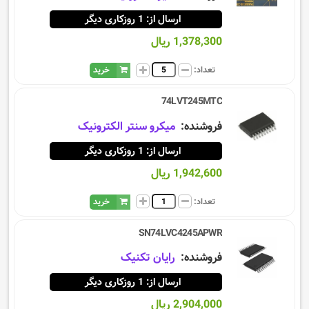
ارسال از: 1 روزکاری دیگر
1,378,300 ریال
تعداد:
خرید
74LVT245MTC
فروشنده:
میکرو سنتر الکترونیک
ارسال از: 1 روزکاری دیگر
1,942,600 ریال
تعداد:
خرید
SN74LVC4245APWR
فروشنده:
رایان تکنیک
ارسال از: 1 روزکاری دیگر
2,904,000 ریال