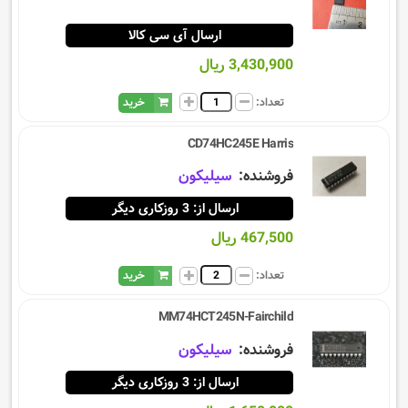
ارسال آی سی کالا
3,430,900 ریال
تعداد:
خرید
CD74HC245E Harris
فروشنده:
سيليكون
ارسال از: 3 روزکاری دیگر
467,500 ریال
تعداد:
خرید
MM74HCT245N-Fairchild
فروشنده:
سيليكون
ارسال از: 3 روزکاری دیگر