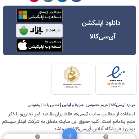
دانلود اپلیکشن
آی‌سی‌کالا
|
|
|
|
درباره آی‌سی‌کالا
حریم خصوصی
شرایط و قوانین
تماس با ما
پشتیبانی
استفاده از مطالب سايت
فقط برای‌مقاصد غیر تجاری‌و با ذکر
آی‌سی‌کالا
منبع بلامانع است. کليه حقوق اين سايت متعلق به شرکت فیدار سیستم
پویان ( فروشگاه آنلاین آی‌سی‌کالا ) می‌باشد.
0
0