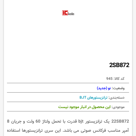
2SB872
کد کالا:
945
وضعیت:
نو (جدید)
دسته‌بندی:
ترانزیستورهای BJT
این محصول در انبار موجود نیست
موجودی:
22SB872 یک ترانزیستور bjt قدرت با تحمل ولتاژ 60 ولت و جریان 8
آمپر مناسب فرکانس صوتی می باشد. این سری ترانزیستورها استفاده