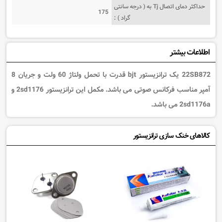
حداکثر دمای اتصال Tj به ( درجه سانتی
175
گراد ) :
اطلاعات بیشتر
22SB872 یک ترانزیستور bjt قدرت با تحمل ولتاژ 60 ولت و جریان 8
آمپر مناسب فرکانس صوتی می باشد. مکمل این ترانزیستور 2sd1176 و
2sd1176a می باشد.
کالاهای خنک سازی ترانزیستور