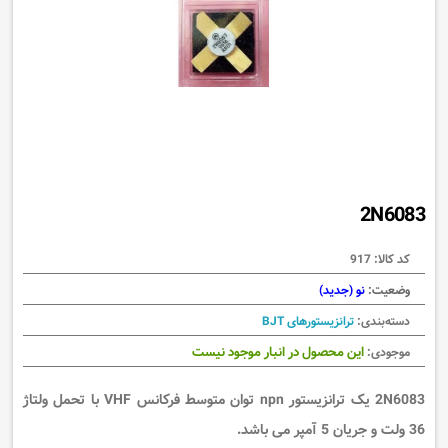
2N6083
کد کالا:
917
وضعیت:
نو (جدید)
دسته‌بندی:
ترانزیستورهای BJT
این محصول در انبار موجود نیست
موجودی:
2N6083 یک ترانزیستور npn توان متوسط فرکانس VHF با تحمل ولتاژ
36 ولت و جریان 5 آمپر می باشد.