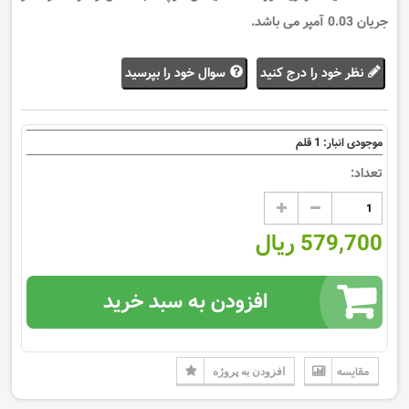
جریان 0.03 آمپر می باشد.
نظر خود را درج کنید
سوال خود را بپرسید
1
موجودی انبار:
قلم
تعداد:
579,700 ریال
افزودن به سبد خرید
مقایسه
افزودن به پروژه