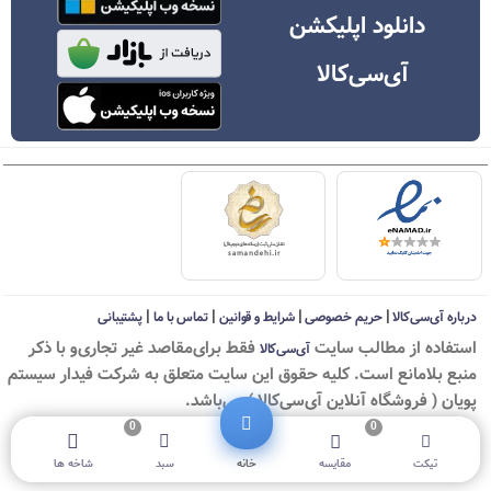
دانلود اپلیکشن
آی‌سی‌کالا
|
|
|
|
درباره آی‌سی‌کالا
حریم خصوصی
شرایط و قوانین
تماس با ما
پشتیبانی
استفاده از مطالب سايت
فقط برای‌مقاصد غیر تجاری‌و با ذکر
آی‌سی‌کالا
منبع بلامانع است. کليه حقوق اين سايت متعلق به شرکت فیدار سیستم
پویان ( فروشگاه آنلاین آی‌سی‌کالا ) می‌باشد.
0
0
© ICKala 2010-2026 - All rights reserved
تیکت
مقایسه
خانه
سبد
شاخه ها