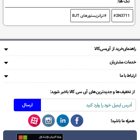
تگ ها:
2N3711
ترانزیستورهای BJT
راهنمای‌خرید از آی‌سی‌کالا
خدمات مشتریان
ارتباط با ما
از تخفیف‌ها و جدیدترین‌های آی سی کالا باخبر شوید:
همراه ما باشید!