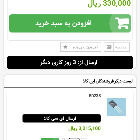
330,000 ریال
افزودن به سبد خرید
مقایسه
افزودن به پروژه
ارسال از: 3 روز کاری دیگر
لیست دیگر فروشندگان این کالا
BD238
ارسال آی سی کالا
3,015,100 ریال