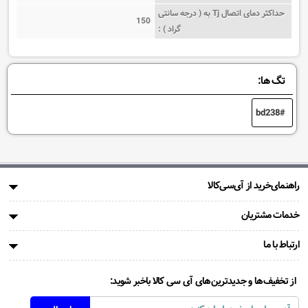
حداکثر دمای اتصال Tj به ( درجه سانتی
150
گراد ) :
تگ ها:
bd238
راهنمای‌خرید از آی‌سی‌کالا
خدمات مشتریان
ارتباط با ما
از تخفیف‌ها و جدیدترین‌های آی سی کالا باخبر شوید: