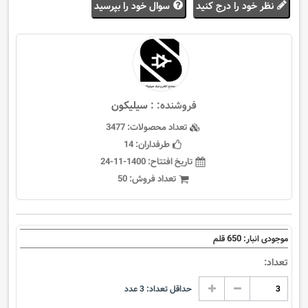
نظر خود را درج کنید
سوال خود را بپرسید
فروشنده: :
سيليكون
تعداد محصولات:
3477
طرفداران:
14
تاریخ افتتاح:
1400-11-24
تعداد فروش:
50
650
موجودی انبار:
قلم
تعداد:
حداقل تعداد:
3
عدد