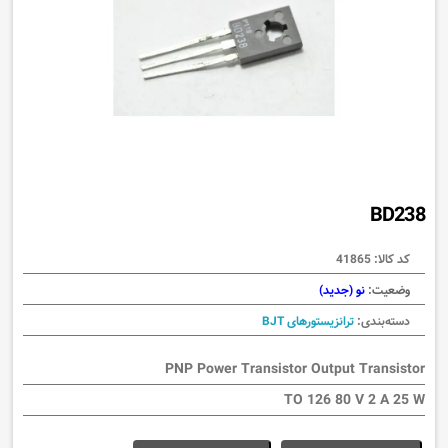
BD238
کد کالا:
41865
وضعیت:
نو (جدید)
دسته‌بندی:
ترانزیستورهای BJT
PNP Power Transistor Output Transistor
TO 126 80 V 2 A 25 W