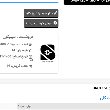
نظر خود را درج کنید
سوال خود را بپرسید
فروشنده: :
سيليكون
تعداد محصولات:
3488
طرفداران:
14
تاریخ افتتاح:
24
تعداد فروش:
93
BR
 کلی
نوع نصب :
DIP