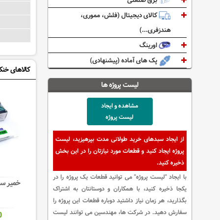
برق صنعتی
کالای دیجیتال (فلش، مموری،
هندزفری...)
اورینگ
پک های آماده (پیشنهادی)
کالاهای خنک
لیست پروژه ها
مشاهده و ایجاد
لیست پروژه
از ایجاد سبدهای خرید طولانی مدت بپرهیزید، لیست
پروژه ایجاد کنید و قطعات مورد نیازتان را در این بخش
ذخیره کنید.
با ایجاد "لیست پروژه" می توانید قطعات یک پروژه را در
خمیر سیلیکون 60
یکجا ذخیره کنید، با همکاران و دوستانتان به اشتراک
بگذارید، هر زمان نیاز داشتید دوباره قطعات این پروژه را
سفارش دهید. در شرکت ها، مهندسین می توانند لیست
0