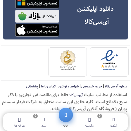
دانلود اپلیکشن
آی‌سی‌کالا
|
|
|
|
درباره آی‌سی‌کالا
حریم خصوصی
شرایط و قوانین
تماس با ما
پشتیبانی
استفاده از مطالب سايت
فقط برای‌مقاصد غیر تجاری‌و با ذکر
آی‌سی‌کالا
منبع بلامانع است. کليه حقوق اين سايت متعلق به شرکت فیدار سیستم
پویان ( فروشگاه آنلاین آی‌سی‌کالا ) می‌باشد.
0
0
© ICKala 2010-2026 - All rights reserved
تیکت
مقایسه
خانه
سبد
شاخه ها