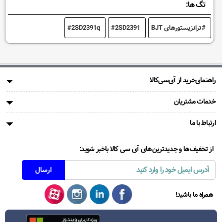
تگ ها:
ترانزیستورهای BJT
2SD2391
2SD2391q
راهنمای‌خرید از آی‌سی‌کالا
خدمات مشتریان
ارتباط با ما
از تخفیف‌ها و جدیدترین‌های آی سی کالا باخبر شوید:
همراه ما باشید!