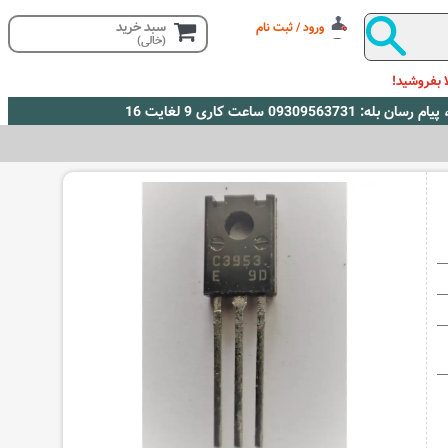
سبد خرید
ورود / ثبت نام
(خالی)
 بفروشید!