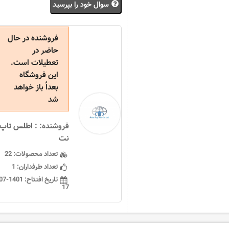
سوال خود را بپرسید
فروشنده در حال
حاضر در
تعطیلات است.
این فروشگاه
بعداً باز خواهد
شد
فروشنده: :
اطلس تاپ
نت
تعداد محصولات:
22
تعداد طرفداران:
1
تاریخ افتتاح:
17