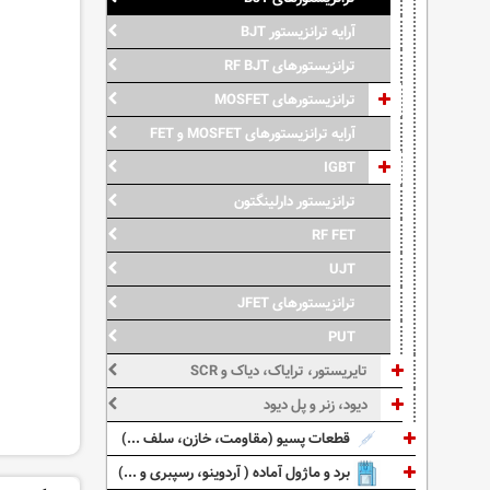
آرایه ترانزیستور BJT
ترانزیستورهای RF BJT
ترانزیستورهای MOSFET
آرایه ترانزیستورهای MOSFET و FET
IGBT
ترانزیستور دارلینگتون
RF FET
UJT
ترانزیستورهای JFET
PUT
تایریستور، ترایاک، دیاک و SCR
دیود، زنر و پل دیود
قطعات پسیو (مقاومت، خازن، سلف ...)
برد و ماژول آماده ( آردوینو، رسپبری و ...)