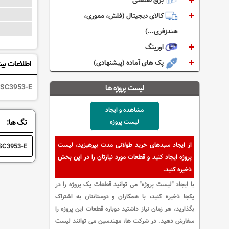
برق صنعتی
کالای دیجیتال (فلش، مموری،
هندزفری...)
اورینگ
پک های آماده (پیشنهادی)
اطلاعات بی
SC3953-E
لیست پروژه ها
مشاهده و ایجاد
تگ ها:
لیست پروژه
از ایجاد سبدهای خرید طولانی مدت بپرهیزید، لیست
SC3953-E
پروژه ایجاد کنید و قطعات مورد نیازتان را در این بخش
ذخیره کنید.
با ایجاد "لیست پروژه" می توانید قطعات یک پروژه را در
یکجا ذخیره کنید، با همکاران و دوستانتان به اشتراک
بگذارید، هر زمان نیاز داشتید دوباره قطعات این پروژه را
سفارش دهید. در شرکت ها، مهندسین می توانند لیست