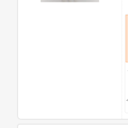
1401-07-