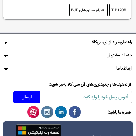
TIP120
ترانزیستورهای BJT
راهنمای‌خرید از آی‌سی‌کالا
خدمات مشتریان
ارتباط با ما
از تخفیف‌ها و جدیدترین‌های آی سی کالا باخبر شوید:
همراه ما باشید!