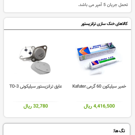
تحمل جریان 5 آمپر می باشد.
کالاهای خنک سازی ترانزیستور
خمیر سیلیکون 60 گرمی Kafuter
عایق ترانزیستور سیلیکونی TO-3
4,416,500 ریال
32,780 ریال
تگ ها: