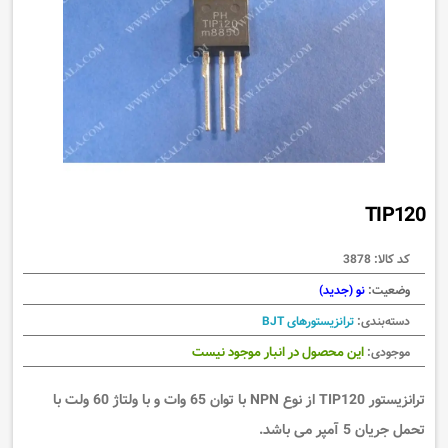
TIP120
کد کالا:
3878
وضعیت:
نو (جدید)
دسته‌بندی:
ترانزیستورهای BJT
این محصول در انبار موجود نیست
موجودی:
ترانزیستور TIP120 از نوع NPN با توان 65 وات و با ولتاژ 60 ولت با
تحمل جریان 5 آمپر می باشد.