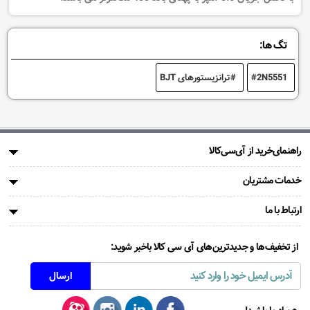
تگ ها:
2N5551
ترانزیستورهای BJT
راهنمای‌خرید از آی‌سی‌کالا
خدمات مشتریان
ارتباط با ما
از تخفیف‌ها و جدیدترین‌های آی سی کالا باخبر شوید: