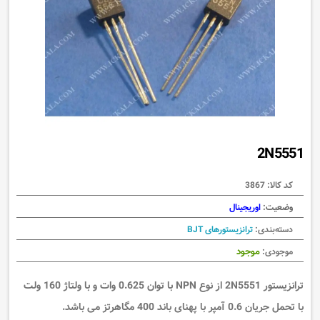
2N5551
کد کالا:
3867
وضعیت:
اوریجینال
دسته‌بندی:
ترانزیستورهای BJT
موجود
موجودی:
ترانزیستور 2N5551 از نوع NPN با توان 0.625 وات و با ولتاژ 160 ولت
با تحمل جریان 0.6 آمپر با پهنای باند 400 مگاهرتز می باشد.