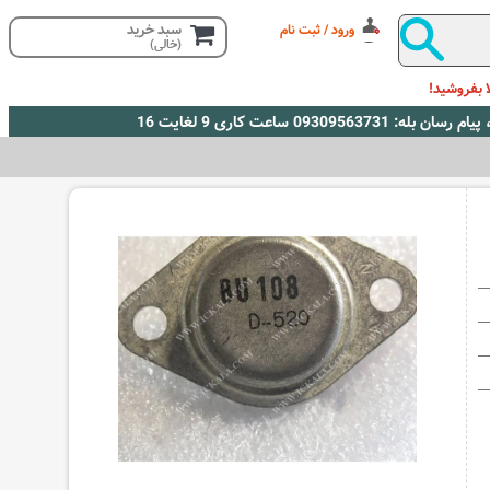
سبد خرید
ورود / ثبت نام
(خالی)
 بفروشید!