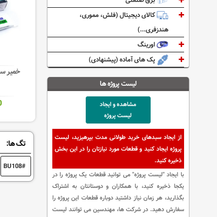
برق صنعتی
کالای دیجیتال (فلش، مموری،
هندزفری...)
اورینگ
پک های آماده (پیشنهادی)
خمیر سیلیکون 60
لیست پروژه ها
0
مشاهده و ایجاد
لیست پروژه
از ایجاد سبدهای خرید طولانی مدت بپرهیزید، لیست
تگ ها:
پروژه ایجاد کنید و قطعات مورد نیازتان را در این بخش
ذخیره کنید.
BU108
با ایجاد "لیست پروژه" می توانید قطعات یک پروژه را در
یکجا ذخیره کنید، با همکاران و دوستانتان به اشتراک
بگذارید، هر زمان نیاز داشتید دوباره قطعات این پروژه را
سفارش دهید. در شرکت ها، مهندسین می توانند لیست