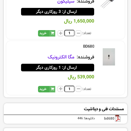
فروشنده:
سيليكون
ارسال از: 3 روزکاری دیگر
1,650,000 ریال
تعداد:
خرید
BD680
فروشنده:
مگا الکترونیک
ارسال از: 1 روزکاری دیگر
539,000 ریال
تعداد:
خرید
مستندات فنی و دیتاشیت
bd680
دانلودها:
446