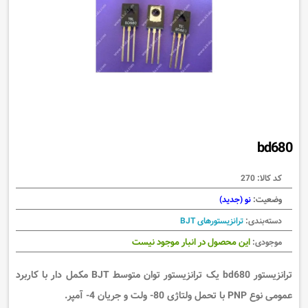
bd680
کد کالا:
270
وضعیت:
نو (جدید)
دسته‌بندی:
ترانزیستورهای BJT
این محصول در انبار موجود نیست
موجودی:
ترانزیستور bd680
یک
ترانزیستور توان متوسط BJT مکمل دار با کاربرد
عمومی نوع PNP با تحمل ولتاژی 80- ولت و جریان 4- آمپر.