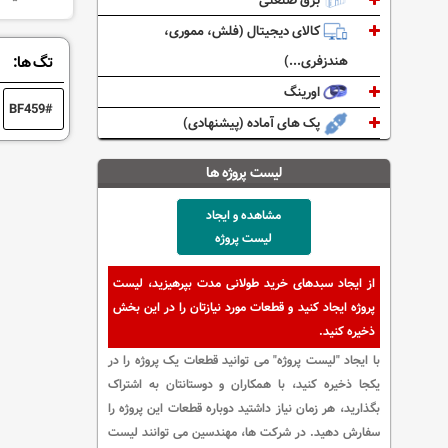
برق صنعتی
کالای دیجیتال (فلش، مموری،
هندزفری...)
تگ ها:
اورینگ
BF459
پک های آماده (پیشنهادی)
لیست پروژه ها
مشاهده و ایجاد
لیست پروژه
از ایجاد سبدهای خرید طولانی مدت بپرهیزید، لیست
پروژه ایجاد کنید و قطعات مورد نیازتان را در این بخش
ذخیره کنید.
با ایجاد "لیست پروژه" می توانید قطعات یک پروژه را در
یکجا ذخیره کنید، با همکاران و دوستانتان به اشتراک
بگذارید، هر زمان نیاز داشتید دوباره قطعات این پروژه را
سفارش دهید. در شرکت ها، مهندسین می توانند لیست