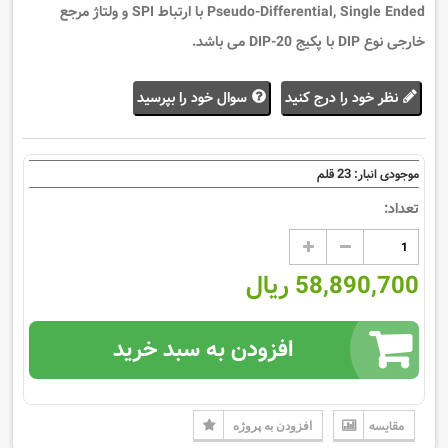
Pseudo-Differential, Single Ended با ارتباط SPI و ولتاژ مرجع
خارجی نوع DIP با پکیج 20-DIP می باشد.
نظر خود را درج کنید
سوال خود را بپرسید
23
موجودی انبار:
قلم
تعداد:
58,890,700 ریال
افزودن به سبد خرید
مقایسه
افزودن به پروژه