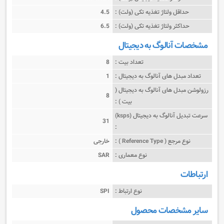
حداقل ولتاژ تغذیه تکی (ولت) :
4.5
حداکثر ولتاژ تغذیه تکی (ولت) :
6.5
مشخصات آنالوگ به دیجیتال
تعداد بیت :
8
تعداد مبدل های آنالوگ به دیجیتال :
1
رزولوشن مبدل های آنالوگ به دیجیتال (
8
بیت ) :
سرعت تبدیل آنالوگ به دیجیتال (ksps)
31
:
نوع مرجع ( Reference Type ) :
خارجی
نوع معماری :
SAR
ارتباطات
نوع ارتباط :
SPI
سایر مشخصات محصول