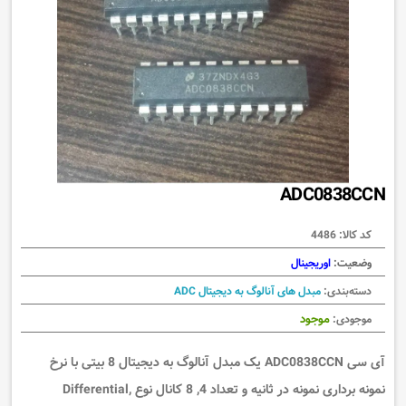
ADC0838CCN
کد کالا:
4486
وضعیت:
اوریجینال
دسته‌بندی:
مبدل های آنالوگ به دیجیتال ADC
موجود
موجودی:
آی سی ADC0838CCN یک مبدل آنالوگ به دیجیتال 8 بیتی با نرخ
نمونه برداری نمونه در ثانیه و تعداد 4, 8 کانال نوع Differential,