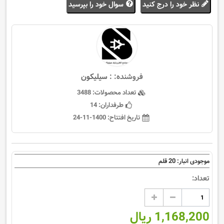
نظر خود را درج کنید
سوال خود را بپرسید
فروشنده: :
سيليكون
تعداد محصولات:
3488
طرفداران:
14
تاریخ افتتاح:
1400-11-24
20
موجودی انبار:
قلم
تعداد:
1,168,200 ریال