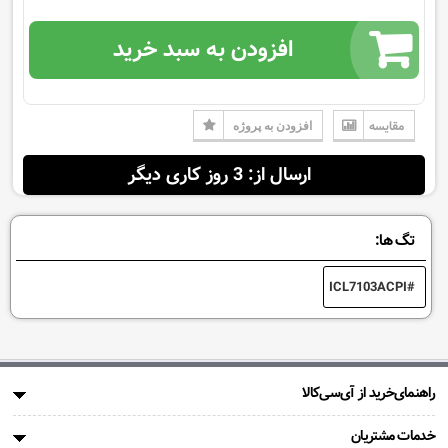
افزودن به سبد خرید
مقایسه
افزودن به پروژه
ارسال از: 3 روز کاری دیگر
تگ ها:
ICL7103ACPI
راهنمای‌خرید از آی‌سی‌کالا
خدمات مشتریان