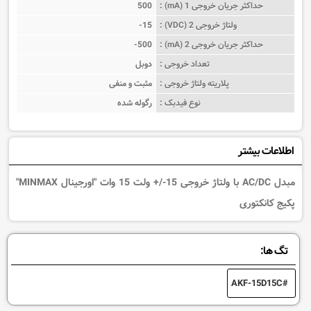
حداکثر جریان خروجی 1 (mA) :
500
ولتاژ خروجی 2 (VDC) :
-15
حداکثر جریان خروجی 2 (mA) :
-500
تعداد خروجی :
دوبل
پلاریته ولتاژ خروجی :
مثبت و منفی
نوع فیدبک :
رگوله شده
اطلاعات بیشتر
مبدل AC/DC با ولتاژ خروجی 15-/+ ولت 15 وات "اورجینال MINMAX"
پکیج کانکتوری
تگ ها:
AKF-15D15C