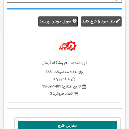
نظر خود را درج کنید
سوال خود را بپرسید
فروشنده: :
فروشگاه آرمان
تعداد محصولات:
365
طرفداران:
3
تاریخ افتتاح:
1401-09-15
تعداد فروش:
3
سفارش خارج