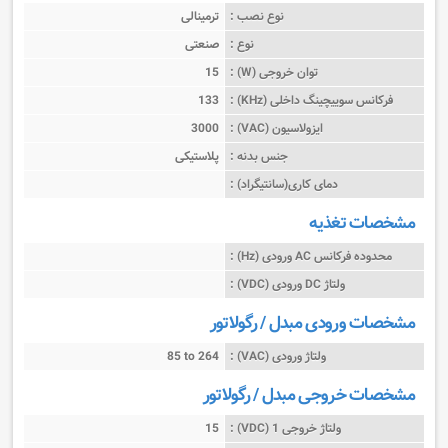
نوع نصب :
ترمینالی
نوع :
صنعتی
توان خروجی (W) :
15
فرکانس سوییچینگ داخلی (KHz) :
133
ایزولاسیون (VAC) :
3000
جنس بدنه :
پلاستیکی
دمای کاری(سانتیگراد) :
مشخصات تغذیه
محدوده فرکانس AC ورودی (Hz) :
ولتاژ DC ورودی (VDC) :
مشخصات ورودی مبدل / رگولاتور
ولتاژ ورودی (VAC) :
85 to 264
مشخصات خروجی مبدل / رگولاتور
ولتاژ خروجی 1 (VDC) :
15