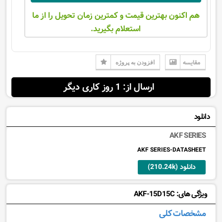
هم اکنون بهترین قیمت و کمترین زمان تحویل را از ما
استعلام بگیرید.
مقایسه
افزودن به پروژه
ارسال از: 1 روز کاری دیگر
دانلود
AKF SERIES
AKF SERIES-DATASHEET
دانلود (210.24k)
ویژگی های: AKF-15D15C
مشخصات کلی