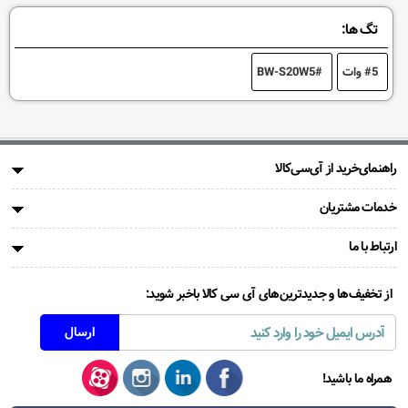
تگ ها:
5 وات
BW-S20W5
راهنمای‌خرید از آی‌سی‌کالا
خدمات مشتریان
ارتباط با ما
از تخفیف‌ها و جدیدترین‌های آی سی کالا باخبر شوید:
همراه ما باشید!