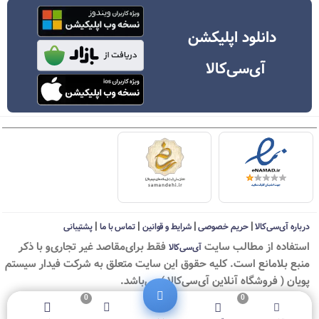
دانلود اپلیکشن
آی‌سی‌کالا
|
|
|
|
درباره آی‌سی‌کالا
حریم خصوصی
شرایط و قوانین
تماس با ما
پشتیبانی
استفاده از مطالب سايت
فقط برای‌مقاصد غیر تجاری‌و با ذکر
آی‌سی‌کالا
منبع بلامانع است. کليه حقوق اين سايت متعلق به شرکت فیدار سیستم
پویان ( فروشگاه آنلاین آی‌سی‌کالا ) می‌باشد.
0
0
© ICKala 2010-2026 - All rights reserved