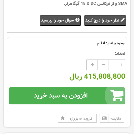
SMA و از فرکانس DC تا 18 گیگاهرتز.
نظر خود را درج کنید
سوال خود را بپرسید
4
موجودی انبار:
قلم
تعداد:
415,808,800 ریال
افزودن به سبد خرید
مقایسه
افزودن به پروژه