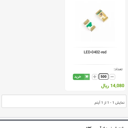
LED-0402-red
تعداد:
خرید
14,080 ریال
نمایش 1 - 1 از 1 آیتم