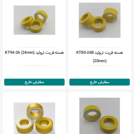
هسته فریت تروئید KT80-26B
هسته فریت تروئید KT94-26 (24mm)
(20mm)
سفارش خارج
سفارش خارج