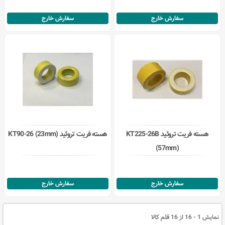
سفارش خارج
سفارش خارج
هسته فریت تروئید KT225-26B
هسته فریت تروئید KT90-26 (23mm)
(57mm)
سفارش خارج
سفارش خارج
نمایش 1 - 16 از 16 قلم کالا