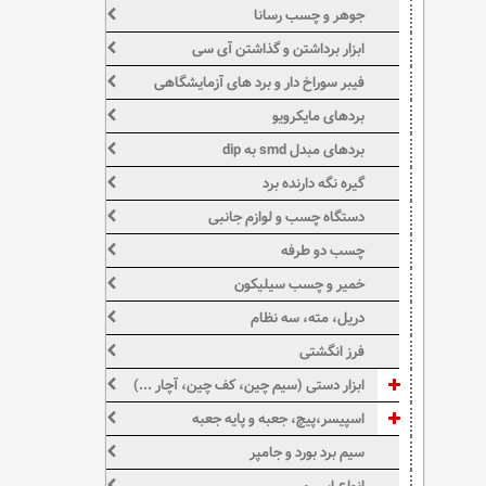
جوهر و چسب رسانا
ابزار برداشتن و گذاشتن آی سی
فیبر سوراخ دار و برد های آزمایشگاهی
بردهای مایکرویو
بردهای مبدل smd به dip
گیره نگه دارنده برد
دستگاه چسب و لوازم جانبی
چسب دو طرفه
خمیر و چسب سیلیکون
دریل، مته، سه نظام
فرز انگشتی
ابزار دستی (سیم چین، کف چین، آچار ...)
اسپیسر،پیچ، جعبه و پایه جعبه
سیم برد بورد و جامپر