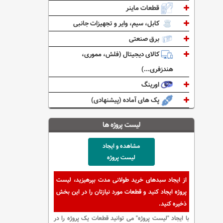
قطعات ماینر
کابل، سیم، وایر و تجهیزات جانبی
برق صنعتی
کالای دیجیتال (فلش، مموری،
هندزفری...)
اورینگ
پک های آماده (پیشنهادی)
لیست پروژه ها
مشاهده و ایجاد
لیست پروژه
از ایجاد سبدهای خرید طولانی مدت بپرهیزید، لیست
پروژه ایجاد کنید و قطعات مورد نیازتان را در این بخش
ذخیره کنید.
با ایجاد "لیست پروژه" می توانید قطعات یک پروژه را در