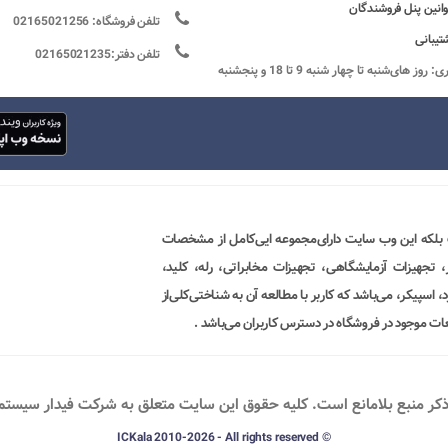
وانین پنل فروشندگان
تلفن فروشگاه: 02165021256
تیبانی
تلفن دفتر:02165021235
ساعات کاری: روز های‌شنبه تا چهار شنبه 9 تا 18 و پنجشنبه
 بلکه این وب سایت دارای‌مجموعه ایی‌کامل از مشخصات
ور، تجهیزات آزمایشگاهی، تجهیزات مخابراتی، رله، کلید،
 اسپیکر، می‌باشد که کاربر با مطالعه آن به شناختی‌کلی‌از
ات موجود در فروشگاه در دسترس کاربران می‌باشد .
ذکر منبع بلامانع است. کليه حقوق اين سايت متعلق به شرکت فیدار سیستم پو
© ICKala 2010-2026 - All rights reserved