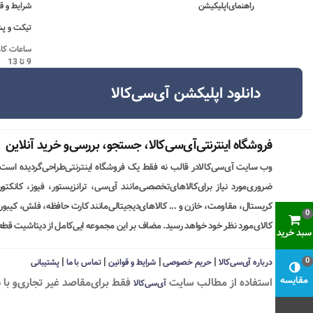
راهنمای‌اپلیکیشن
شرایط و ق
تیکت و پش
9 تا 13
دانلود اپلیکشن آی‌سی‌کالا
فروشگاه اینترنتی‌آی‌سی‌کالا، جستجو، بررسی‌و خرید آنلاین
وب سایت آی‌سی‌کالادر قالب نه فقط یک فروشگاه اینترنتی‌طراحی‌گردیده است
ضروری‌مورد نیاز برای‌کالاهای‌تخصصی‌مانند آی‌سی، ترانزیستور، فیوز، کانکت
کریستال، مقاومت، خازن و ... کالاهای‌دیجیتالی‌مانند کارت حافظه، فلش، کیبورد،
0
کالای‌مورد نظر خود خواهد رسید. مضاف بر این مجموعه ایی‌کامل از دیتاشیت قطع
سبد خرید
|
|
|
|
0
درباره آی‌سی‌کالا
حریم خصوصی
شرایط و قوانین
تماس با ما
پشتیبانی
مقایسه
استفاده از مطالب سايت
فقط برای‌مقاصد غیر تجاری‌و با 
آی‌سی‌کالا