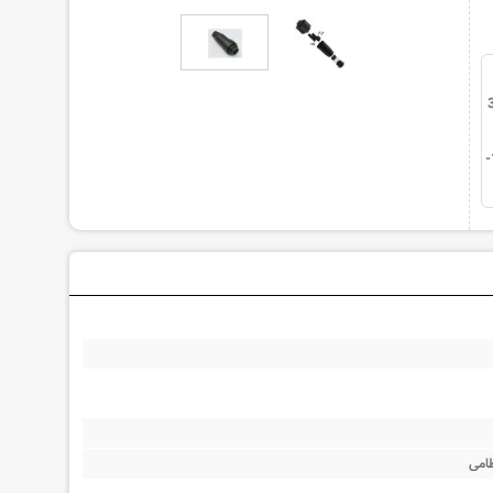
1400-11-
ظامی