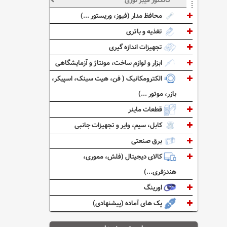
کانکتور فیبر نوری
محافظ مدار (فیوز، وریستور ...)
تغذیه و باتری
تجهیزات اندازه گیری
ابزار و لوازم ساخت، مونتاژ و آزمایشگاهی
الکترومکانیک ( فن، هیت سینک، اسپیکر،
بازر، موتور ...)
قطعات ماینر
کابل، سیم، وایر و تجهیزات جانبی
برق صنعتی
کالای دیجیتال (فلش، مموری،
هندزفری...)
اورینگ
پک های آماده (پیشنهادی)