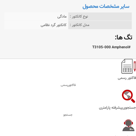
سایر مشخصات محصول
نوع کانکتور :
مادگی
مدل کانکتور :
کانکتور گرد نظامی
تگ ها:
T3105-000 Amphenol
فاکتور رسمی
فاکتوررسمی
جستجوی‌پیشرفته پارامتری
جستجو