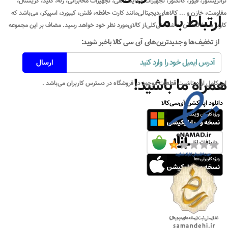
ترانزیستور، فیوز، کانکتور، تجهیزات آزمایشگاهی، تجهیزات مخابراتی، رله، کلید، کریستال،
مقاومت، خازن و ... کالاهای‌دیجیتالی‌مانند کارت حافظه، فلش، کیبورد، اسپیکر، می‌باشد که
ارتباط با ما
کاربر با مطالعه آن به شناختی‌کلی‌از کالای‌مورد نظر خود خواهد رسید. مضاف بر این مجموعه
از تخفیف‌ها و جدیدترین‌های آی سی کالا باخبر شوید:
همراه ما باشید!
ایی‌کامل از دیتاشیت قطعات موجود در فروشگاه در دسترس کاربران می‌باشد .
دانلود اپلیکشن آی‌سی‌کالا