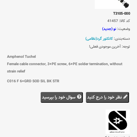
T3105-000
کد کالا:
41457
وضعیت:
نو (جدید)
دسته‌بندی:
کانکتور گرد(نظامی)
توجه: آخرین موجودی فعلی!
Amphenol Tuchel
Female cable connector, 3+PE screw, 6+PE solder termination, without
strain relief
C016 F 6+GRD SOD SIL BK STR
نظر خود را درج کنید
سوال خود را بپرسید