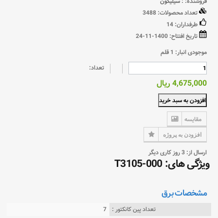
فروشنده: :
سيليكون
تعداد محصولات:
3488
طرفداران:
14
تاریخ افتتاح:
1400-11-24
موجودی انبار:
1
قلم
تعداد:
4,675,000 ریال
افزودن به سبد خرید
مقایسه
افزودن به پروژه
ارسال از: 3 روز کاری دیگر
ویژگی های: T3105-000
مشخصات برق
تعداد پین کانکتور :
7