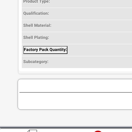
Product Type:
Qualification:
Shell Material:
Shell Plating:
Factory Pack Quantity:
Subcategory: