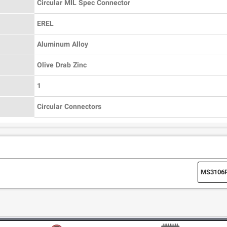
Circular MIL Spec Connector
EREL
Aluminum Alloy
Olive Drab Zinc
1
Circular Connectors
MS3106