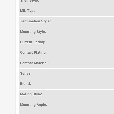
Shell Style:
MIL Type:
Termination Style:
Mounting Style:
Current Rating:
Contact Plating:
Contact Material:
Series:
Brand:
Mating Style:
Mounting Angle: