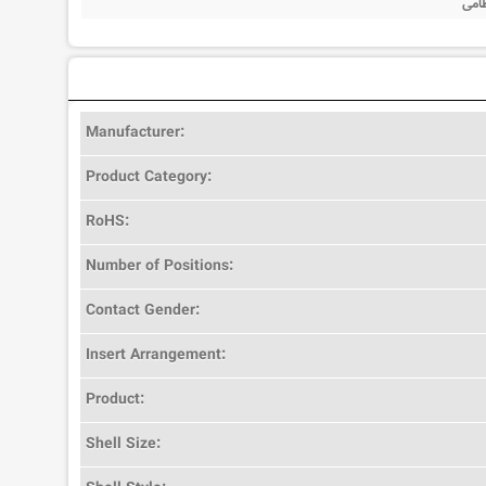
ظامی
Manufacturer:
Product Category:
RoHS:
Number of Positions:
Contact Gender:
Insert Arrangement:
Product:
Shell Size: