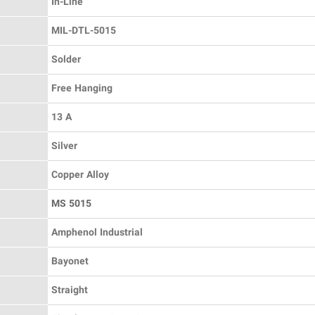
In-Line
MIL-DTL-5015
Solder
Free Hanging
13 A
Silver
Copper Alloy
MS 5015
Amphenol Industrial
Bayonet
Straight