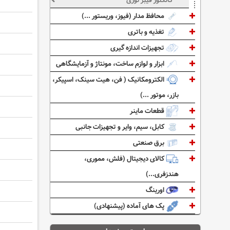
کانکتور فیبر نوری
محافظ مدار (فیوز، وریستور ...)
تغذیه و باتری
تجهیزات اندازه گیری
ابزار و لوازم ساخت، مونتاژ و آزمایشگاهی
الکترومکانیک ( فن، هیت سینک، اسپیکر،
بازر، موتور ...)
قطعات ماینر
کابل، سیم، وایر و تجهیزات جانبی
برق صنعتی
کالای دیجیتال (فلش، مموری،
هندزفری...)
اورینگ
پک های آماده (پیشنهادی)