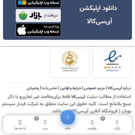
دانلود اپلیکشن
آی‌سی‌کالا
|
|
|
|
درباره آی‌سی‌کالا
حریم خصوصی
شرایط و قوانین
تماس با ما
پشتیبانی
استفاده از مطالب سايت
فقط برای‌مقاصد غیر تجاری‌و با ذکر
آی‌سی‌کالا
منبع بلامانع است. کليه حقوق اين سايت متعلق به شرکت فیدار سیستم
پویان ( فروشگاه آنلاین آی‌سی‌کالا ) می‌باشد.
0
0
© ICKala 2010-2026 - All rights reserved
تیکت
مقایسه
خانه
سبد
شاخه ها