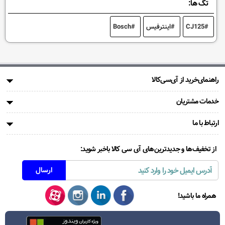
تگ ها:
CJ125
اینترفیس
Bosch
راهنمای‌خرید از آی‌سی‌کالا
خدمات مشتریان
ارتباط با ما
از تخفیف‌ها و جدیدترین‌های آی سی کالا باخبر شوید:
همراه ما باشید!