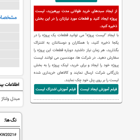
از ایجاد سبدهای خرید طولانی مدت بپرهیزید، لیست
مشخصات 
پروژه ایجاد کنید و قطعات مورد نیازتان را در این بخش
ذخیره کنید.
با ایجاد "لیست پروژه" می توانید قطعات یک پروژه را در
یکجا ذخیره کنید، با همکاران و دوستانتان به اشتراک
بگذارید، هر زمان نیاز داشتید دوباره قطعات این پروژه را
سفارش دهید. در شرکت ها، مهندسین می توانند لیست
پروژه خود را ایجاد و برای خرید، لینک پروژه را به بخش
بازرگانی شرکت ارسال نمایند و کالاهای خریداری شده
لیست را بر روی پنل خود چک نمایند.
اطلاعات بی
فیلم آموزش ایجاد لیست
فیلم آموزش اشتراک لیست
مبدل ولتاژ با ورودی 9 تا 36 ولت و خروجی 3.3 
تگ ها:
KW2021