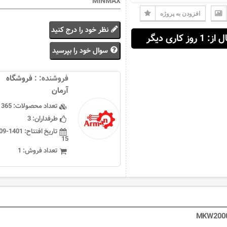
MINMAX"
افزودن به پروژه
نظر خود را درج کنید
 1 روز کاری دیگر
سوال خود را بپرسید
فروشنده: :
فروشگاه
آرمان
تعداد محصولات:
365
طرفداران:
3
تاریخ افتتاح:
15
تعداد فروش:
1
MKW2000